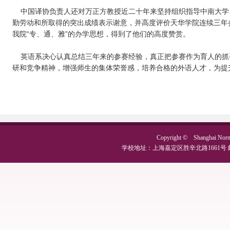
中国译协负责人还对万正方教授近二十年来坚持组织指导中南大学、
勤劳动和所取得的突出成绩表示谢意，并高度评价天华学院连续三年
我院“专、通、雅”的办学思想，得到了他们的高度赞赏。
英语系决心认真总结三年来的参赛经验，真正把参赛作为育人的抓
研和竞争精神，增强师生的集体荣誉感，培养合格的外语人才，为提
Copyright © Shanghai No
学校地址：上海嘉定区胜辛北路1661号 邮