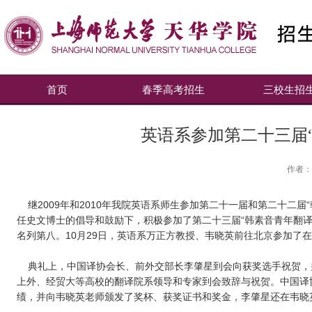
首页
春季高考招生
三校生招
英语系参加第二十三届
作者：
继2009年和2010年我院英语系师生参加第二十一届和第二十二
任史文博士的倡导和鼓励下，积极参加了第二十三届“韩素音青年翻
名列第八。10月29日，英语系万正方教授、韦晓英前往北京参加了
典礼上，中国译协会长、前外交部长李肇星到会向获奖选手祝贺，
上外、经贸大等高校的翻译院系领导和专家到会致辞与祝贺。中国译
绩，并向韦晓英老师颁发了奖杯、获奖证书和奖金，李肇星还在韦晓