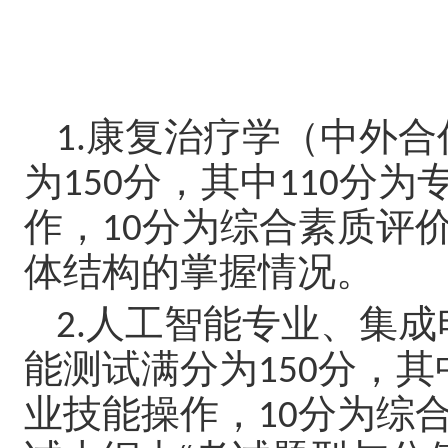
康复治疗学（中外合
1.
为
分，其中
分为
150
110
作，
分为综合素质评
10
体结构的掌握情况。
人工智能专业、集成
2.
能测试满分为
分，其
150
业技能操作，
分为综
10