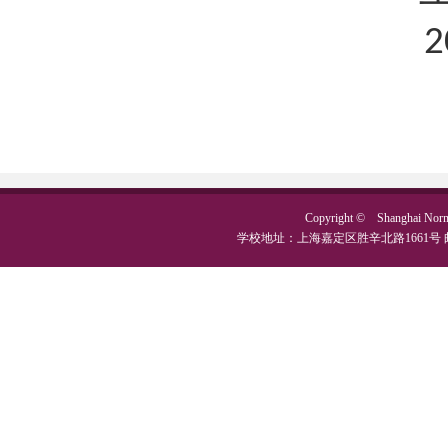
2
Copyright © Shanghai No
学校地址：上海嘉定区胜辛北路1661号 邮