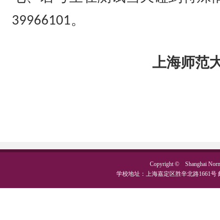
。
39966101
上海师范
Copyright © Shanghai No
学校地址：上海嘉定区胜辛北路1661号 邮