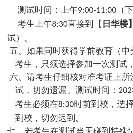
测试时间：上午
（
9:00-11:00
考生上午
直接到【
日华楼
8:30
试）。
五、如果同时获得学前教育（中
考生，只须选择参加一次测试
六、请考生仔细核对准考证上所
试，切勿遗漏。测试时间：
202
考生必须在
时前到校，选
8:30
到校，切勿迟到。
七、若考生在测试当天碰到特殊