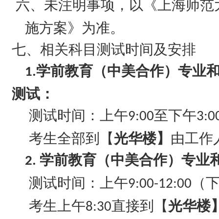
六、未注明事项，以《上海师范
施方案》为准。
七、相关科目测试时间及安排
学前教育（中美合作）专业
1.
测试：
测试时间：上午
至下午
9:00
3:0
考生全部到【
光华楼】
由工作
学前教育（中美合作）专业
2.
测试时间：上午
（
9:00-12:00
考生上午
直接到【
光华楼
8:30