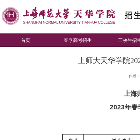
首页
春季高考招生
三校生招
上师大天华学院20
作者：
上海
2023
年春